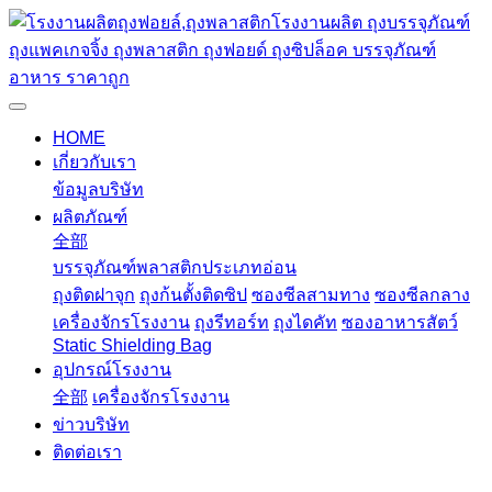
HOME
เกี่ยวกับเรา
ข้อมูลบริษัท
ผลิตภัณฑ์
全部
บรรจุภัณฑ์พลาสติกประเภทอ่อน
ถุงติดฝาจุก
ถุงก้นตั้งติดซิป
ซองซีลสามทาง
ซองซีลกลาง
เครื่องจักรโรงงาน
ถุงรีทอร์ท
ถุงไดคัท
ซองอาหารสัตว์
Static Shielding Bag
อุปกรณ์โรงงาน
全部
เครื่องจักรโรงงาน
ข่าวบริษัท
ติดต่อเรา